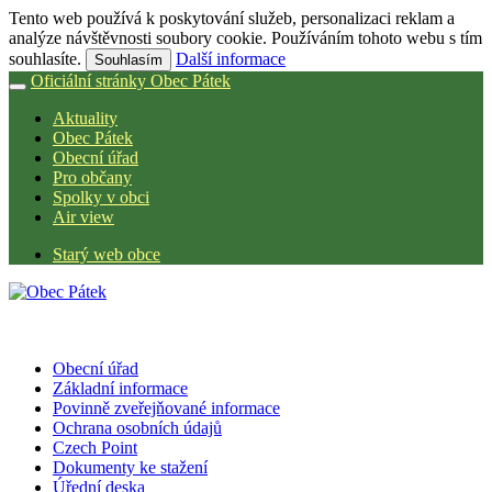
Tento web používá k poskytování služeb, personalizaci reklam a
analýze návštěvnosti soubory cookie. Používáním tohoto webu s tím
souhlasíte.
Další informace
Souhlasím
Oficiální stránky Obec Pátek
Aktuality
Obec Pátek
Obecní úřad
Pro občany
Spolky v obci
Air view
Starý web obce
Obecní úřad
Základní informace
Povinně zveřejňované informace
Ochrana osobních údajů
Czech Point
Dokumenty ke stažení
Úřední deska