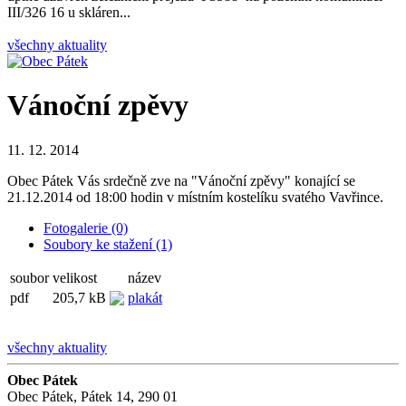
III/326 16 u skláren...
všechny aktuality
Vánoční zpěvy
11. 12. 2014
Obec Pátek Vás srdečně zve na "Vánoční zpěvy" konající se
21.12.2014 od 18:00 hodin v místním kostelíku svatého Vavřince.
Fotogalerie (0)
Soubory ke stažení (1)
soubor
velikost
název
pdf
205,7 kB
plakát
všechny aktuality
Obec Pátek
Obec Pátek, Pátek 14, 290 01