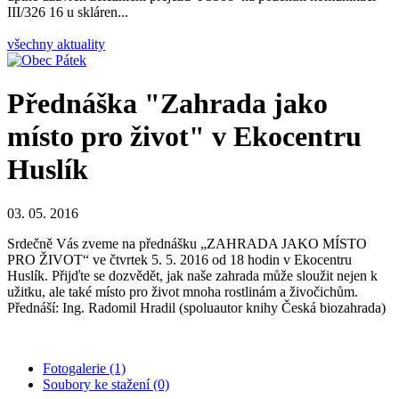
III/326 16 u skláren...
všechny aktuality
Přednáška "Zahrada jako
místo pro život" v Ekocentru
Huslík
03. 05. 2016
Srdečně Vás zveme na přednášku „ZAHRADA JAKO MÍSTO
PRO ŽIVOT“ ve čtvrtek 5. 5. 2016 od 18 hodin v Ekocentru
Huslík. Přijďte se dozvědět, jak naše zahrada může sloužit nejen k
užitku, ale také místo pro život mnoha rostlinám a živočichům.
Přednáší: Ing. Radomil Hradil (spoluautor knihy Česká biozahrada)
Fotogalerie (1)
Soubory ke stažení (0)