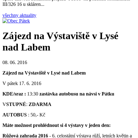
III/326 16 u skláren...
všechny aktuality
Zájezd na Výstaviště v Lysé
nad Labem
08. 06. 2016
Zájezd na Výstaviště v Lysé nad Labem
V pátek 17. 6. 2016
KDE/sraz :
13:30
zastávka autobusu na návsi v Pátku
V
STUPNÉ
:
ZDARMA
AUTOBUS
: 50,- Kč
Máte možnost prohlédnout si 4 výstavy v jeden den:
Růžová zahrada 2016
- 6. celostátní výstava růží, letních květin a