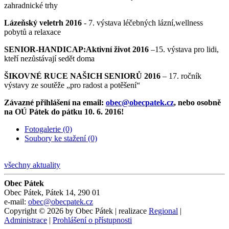
zahradnické trhy
Lázeňský veletrh 2016
- 7. výstava léčebných lázní,wellness
pobytů a relaxace
SENIOR-HANDICAP:Aktivní život 2016
–15. výstava pro lidi,
kteří nezůstávají sedět doma
ŠIKOVNÉ RUCE NAŠICH SENIORŮ 2016
– 17. ročník
výstavy ze soutěže „pro radost a potěšení“
Závazné přihlášení na email:
obec@obecpatek.cz
, nebo osobně
na OÚ Pátek do pátku 10. 6. 2016!
Fotogalerie (0)
Soubory ke stažení (0)
všechny aktuality
Obec Pátek
Obec Pátek, Pátek 14, 290 01
e-mail:
obec@obecpatek.cz
Copyright © 2026 by Obec Pátek | realizace
Regional
|
Administrace
|
Prohlášení o přístupnosti