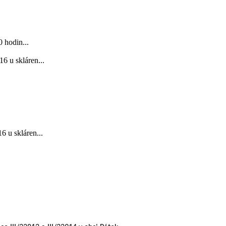
 hodin...
6 u skláren...
 u skláren...