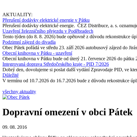
AKTUALITY:
Přerušení dodávky elektrické energie v Pátku
Přerušení dodávky elektrické energie. ČEZ Distribuce, a. s. oznamuje
Uzavření železničního přejezdu v Poděbradech
Tento týden (do 8. 8. 2026) bude opětovně z důvodu rekonstrukce úp
Podzimní zájezd do divadla
Obec Pátek pořádá ve středu 23. září 2026 autobusový zájezd do Jir
Obecní knihovna v Pátku - uzavření
Obecní knihovna v Pátku bude od úterý 21. července 2026 do pátku 
Integrovaná doprava Středočeského kraje - PID 7/2026
Dobrý den, dovolujeme si poslat další vydání Zpravodaje PID, ve kter
Důležité
V termínu od 10.7.2026 do 16.7.2026 bude z důvodu rekostrukce úpln
všechny aktuality
Dopravní omezení v obci Pátek
09. 08. 2016