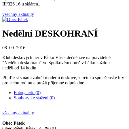
III/326 16 u skláren...
všechny aktuality
Nedělní DESKOHRANÍ
08. 09. 2016
Klub deskových her v Pátku Vás srdečně zve na pravidelné
"Nedělní deskohraní" ve Spolkovém domě v Pátku každou
neděli od 14 hodin.
Přijďte si s námi zahrát moderní deskové, karetní a společenské hry
pro celou rodinu a prožít příjemné odpoledne.
Fotogalerie (0)
Soubory ke stažení (0)
všechny aktuality
Obec Pátek
Obec Pátek, Pátek 14, 290 01