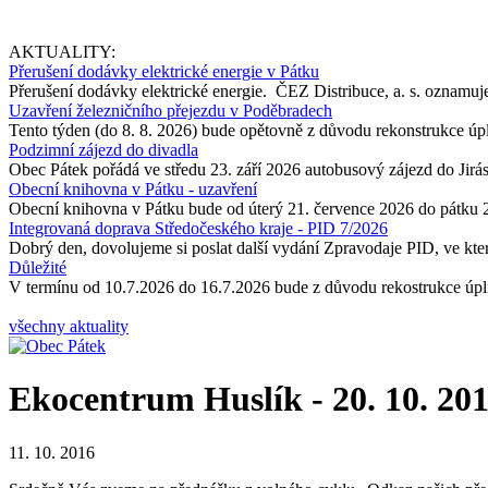
AKTUALITY:
Přerušení dodávky elektrické energie v Pátku
Přerušení dodávky elektrické energie. ČEZ Distribuce, a. s. oznamuje
Uzavření železničního přejezdu v Poděbradech
Tento týden (do 8. 8. 2026) bude opětovně z důvodu rekonstrukce úp
Podzimní zájezd do divadla
Obec Pátek pořádá ve středu 23. září 2026 autobusový zájezd do Jir
Obecní knihovna v Pátku - uzavření
Obecní knihovna v Pátku bude od úterý 21. července 2026 do pátku 
Integrovaná doprava Středočeského kraje - PID 7/2026
Dobrý den, dovolujeme si poslat další vydání Zpravodaje PID, ve kter
Důležité
V termínu od 10.7.2026 do 16.7.2026 bude z důvodu rekostrukce úpln
všechny aktuality
Ekocentrum Huslík - 20. 10. 201
11. 10. 2016