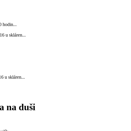
 hodin...
6 u skláren...
 u skláren...
a na duši