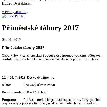
III/326 16 u skláren...
všechny aktuality
Příměstské tábory 2017
03. 01. 2017
Příměstské tábory 2017
Obec Pátek v rámci projektu
Sousedská výpomoc rodičům páteckých
školáků
nabízí během letních prázdnin následující příměstské tábory:
10. – 14. 7. 2017 Deskové a jiné hry
Místo:
Spolkový dům v Pátku
Denní rozvrh:
7.00 – 17.00 hod
Program:
Pro Vás, kteří si hrajete rádi nejen deskové hry, je tábor
plný zábavy a poučení tím pravým jak strávit týden letních prázdnin.