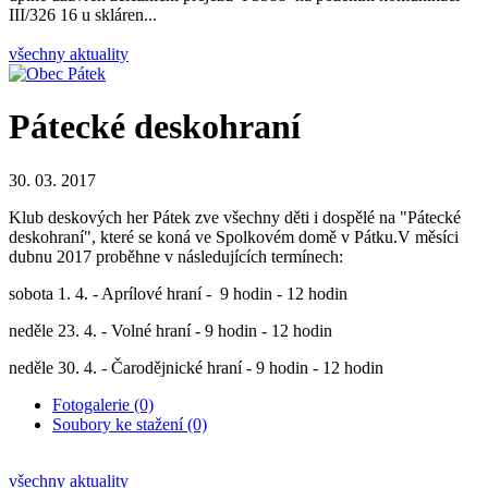
III/326 16 u skláren...
všechny aktuality
Pátecké deskohraní
30. 03. 2017
Klub deskových her Pátek zve všechny děti i dospělé na "Pátecké
deskohraní", které se koná ve Spolkovém domě v Pátku.V měsíci
dubnu 2017 proběhne v následujících termínech:
sobota 1. 4. - Aprílové hraní - 9 hodin - 12 hodin
neděle 23. 4. - Volné hraní - 9 hodin - 12 hodin
neděle 30. 4. - Čarodějnické hraní - 9 hodin - 12 hodin
Fotogalerie (0)
Soubory ke stažení (0)
všechny aktuality