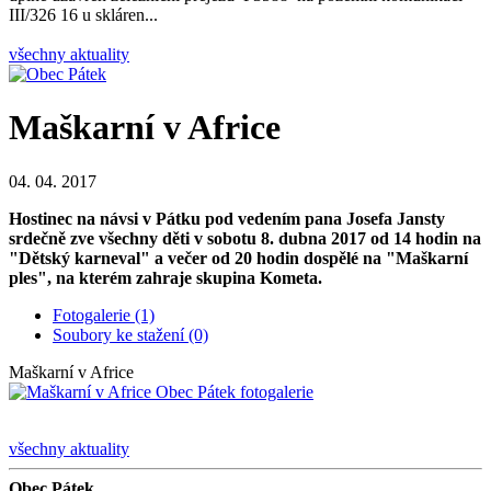
III/326 16 u skláren...
všechny aktuality
Maškarní v Africe
04. 04. 2017
Hostinec na návsi v Pátku pod vedením pana Josefa Jansty
srdečně zve všechny děti v sobotu 8. dubna 2017 od 14 hodin na
"Dětský karneval" a večer od 20 hodin dospělé na "Maškarní
ples", na kterém zahraje skupina Kometa.
Fotogalerie (1)
Soubory ke stažení (0)
Maškarní v Africe
všechny aktuality
Obec Pátek