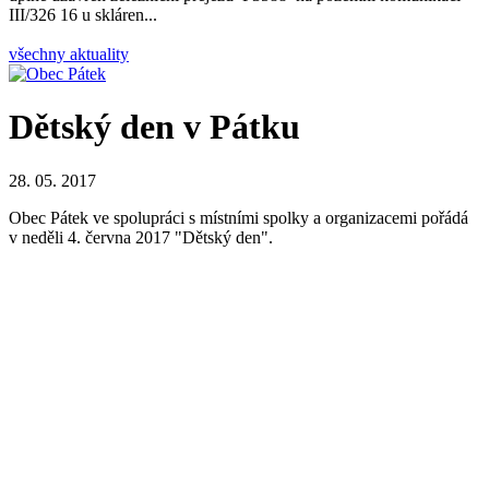
III/326 16 u skláren...
všechny aktuality
Dětský den v Pátku
28. 05. 2017
Obec Pátek ve spolupráci s místními spolky a organizacemi pořádá
v neděli 4. června 2017 "Dětský den".