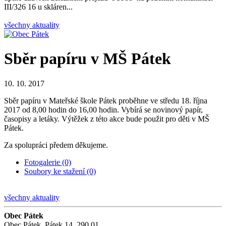
III/326 16 u skláren...
všechny aktuality
Sběr papíru v MŠ Pátek
10. 10. 2017
Sběr papíru v Mateřské škole Pátek proběhne ve středu 18. října
2017 od 8,00 hodin do 16,00 hodin. Vybírá se novinový papír,
časopisy a letáky. Výtěžek z této akce bude použit pro děti v MŠ
Pátek.
Za spolupráci předem děkujeme.
Fotogalerie (0)
Soubory ke stažení (0)
všechny aktuality
Obec Pátek
Obec Pátek, Pátek 14, 290 01