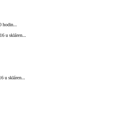
 hodin...
6 u skláren...
 u skláren...