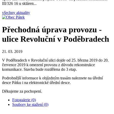
III/326 16 u skláren...
všechny aktuality
Přechodná úprava provozu -
ulice Revoluční v Poděbradech
21. 03. 2019
V Poděbradech v Revoluční ulici dojde od 25. března 2019 do 20.
července 2019 k omezení provozu z důvodu rekonstrukce
komunikace. Stavba bude rozdělena do 3 etap.
Podrobnější informace k objízdným trasám naleznete na úřední
desce Pátku i na elektronické úřední desce.
Děkujeme za pochopení.
Fotogalerie (0)
Soubory ke stažení (0)