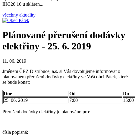
III/326 16 u skláren...
všechny aktuality
Plánované přerušení dodávky
elektřiny - 25. 6. 2019
11. 06. 2019
Jménem ČEZ Distribuce, a.s. si Vás dovolujeme informovat o
plánovaném přerušení dodávky elektřiny ve Vaší obci Pátek, které
se bude konat:
Dne
Od
Do
25. 06. 2019
7:00
15:00
Přerušení dodávky elektřiny je plánováno pro:
čísla popisná: