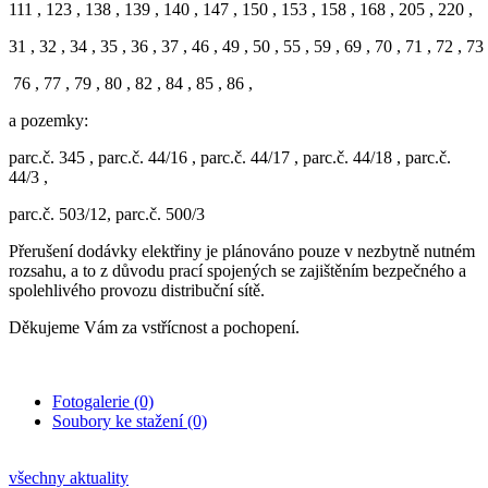
111 , 123 , 138 , 139 , 140 , 147 , 150 , 153 , 158 , 168 , 205 , 220 ,
31 , 32 , 34 , 35 , 36 , 37 , 46 , 49 , 50 , 55 , 59 , 69 , 70 , 71 , 72 , 73 
76 , 77 , 79 , 80 , 82 , 84 , 85 , 86 ,
a pozemky:
parc.č. 345 , parc.č. 44/16 , parc.č. 44/17 , parc.č. 44/18 , parc.č.
44/3 ,
parc.č. 503/12, parc.č. 500/3
Přerušení dodávky elektřiny je plánováno pouze v nezbytně nutném
rozsahu, a to z důvodu prací spojených se zajištěním bezpečného a
spolehlivého provozu distribuční sítě.
Děkujeme Vám za vstřícnost a pochopení.
Fotogalerie (0)
Soubory ke stažení (0)
všechny aktuality