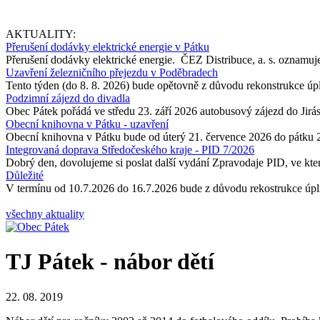
AKTUALITY:
Přerušení dodávky elektrické energie v Pátku
Přerušení dodávky elektrické energie. ČEZ Distribuce, a. s. oznamuje
Uzavření železničního přejezdu v Poděbradech
Tento týden (do 8. 8. 2026) bude opětovně z důvodu rekonstrukce úp
Podzimní zájezd do divadla
Obec Pátek pořádá ve středu 23. září 2026 autobusový zájezd do Jir
Obecní knihovna v Pátku - uzavření
Obecní knihovna v Pátku bude od úterý 21. července 2026 do pátku 
Integrovaná doprava Středočeského kraje - PID 7/2026
Dobrý den, dovolujeme si poslat další vydání Zpravodaje PID, ve kter
Důležité
V termínu od 10.7.2026 do 16.7.2026 bude z důvodu rekostrukce úpln
všechny aktuality
TJ Pátek - nábor dětí
22. 08. 2019