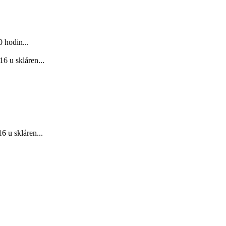
 hodin...
6 u skláren...
 u skláren...