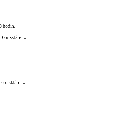
 hodin...
6 u skláren...
 u skláren...