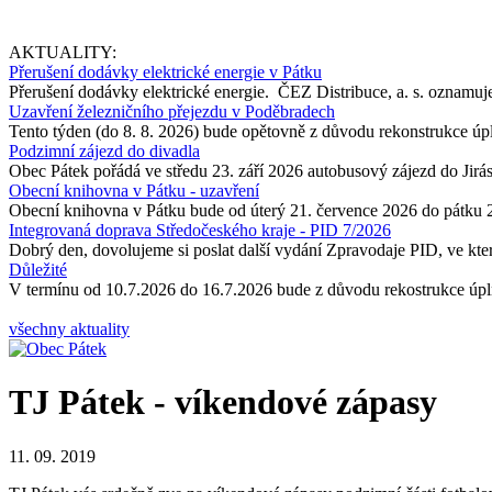
AKTUALITY:
Přerušení dodávky elektrické energie v Pátku
Přerušení dodávky elektrické energie. ČEZ Distribuce, a. s. oznamuje
Uzavření železničního přejezdu v Poděbradech
Tento týden (do 8. 8. 2026) bude opětovně z důvodu rekonstrukce úp
Podzimní zájezd do divadla
Obec Pátek pořádá ve středu 23. září 2026 autobusový zájezd do Jir
Obecní knihovna v Pátku - uzavření
Obecní knihovna v Pátku bude od úterý 21. července 2026 do pátku 
Integrovaná doprava Středočeského kraje - PID 7/2026
Dobrý den, dovolujeme si poslat další vydání Zpravodaje PID, ve kter
Důležité
V termínu od 10.7.2026 do 16.7.2026 bude z důvodu rekostrukce úpln
všechny aktuality
TJ Pátek - víkendové zápasy
11. 09. 2019