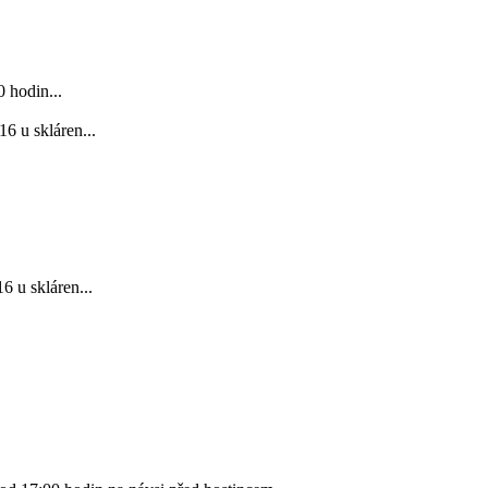
 hodin...
6 u skláren...
 u skláren...