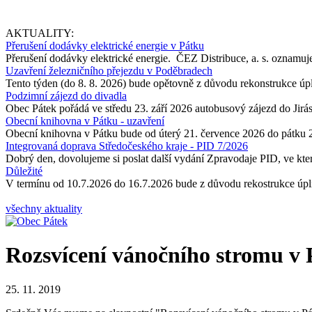
AKTUALITY:
Přerušení dodávky elektrické energie v Pátku
Přerušení dodávky elektrické energie. ČEZ Distribuce, a. s. oznamuje
Uzavření železničního přejezdu v Poděbradech
Tento týden (do 8. 8. 2026) bude opětovně z důvodu rekonstrukce úp
Podzimní zájezd do divadla
Obec Pátek pořádá ve středu 23. září 2026 autobusový zájezd do Jir
Obecní knihovna v Pátku - uzavření
Obecní knihovna v Pátku bude od úterý 21. července 2026 do pátku 
Integrovaná doprava Středočeského kraje - PID 7/2026
Dobrý den, dovolujeme si poslat další vydání Zpravodaje PID, ve kter
Důležité
V termínu od 10.7.2026 do 16.7.2026 bude z důvodu rekostrukce úpln
všechny aktuality
Rozsvícení vánočního stromu v
25. 11. 2019