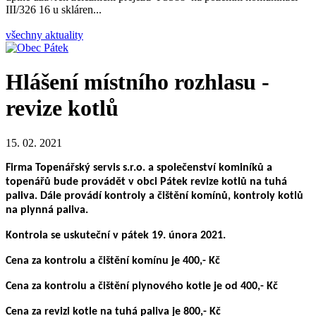
III/326 16 u skláren...
všechny aktuality
Hlášení místního rozhlasu -
revize kotlů
15. 02. 2021
Firma Topenářský servis s.r.o. a společenství kominíků a
topenářů bude provádět v obci Pátek revize kotlů na tuhá
paliva. Dále provádí kontroly a čištění komínů, kontroly kotlů
na plynná paliva.
Kontrola se uskuteční v pátek 19. února 2021.
Cena za kontrolu a čištění komínu je 400,- Kč
Cena za kontrolu a čištění plynového kotle je od 400,- Kč
Cena za revizi kotle na tuhá paliva je 800,- Kč