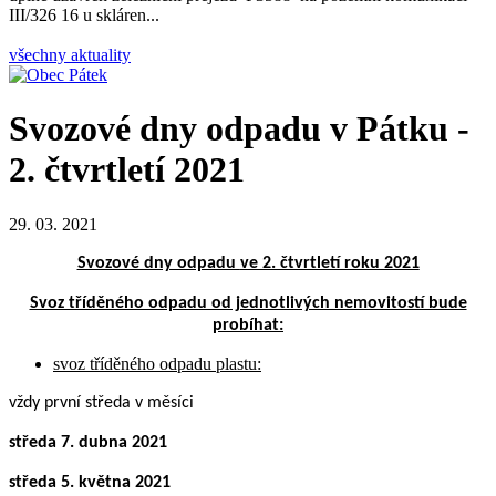
III/326 16 u skláren...
všechny aktuality
Svozové dny odpadu v Pátku -
2. čtvrtletí 2021
29. 03. 2021
Svozové dny odpadu
ve 2. čtvrtletí roku 2021
Svoz tříděného odpadu od jednotlivých nemovitostí bude
probíhat:
svoz tříděného odpadu plastu:
vždy první středa v měsíci
středa 7. dubna 2021
středa 5. května 2021