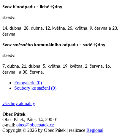
Svoz bioodpadu – liché týdny
středy:
14. dubna, 28. dubna, 12. května, 26. května, 9. června a 23.
června.
Svoz směsného komunálního odpadu – sudé týdny
středy:
7. dubna, 21. dubna, 5. května, 19. května, 2. června, 16.
června a 30. června.
Fotogalerie (0)
Soubory ke stažení (0)
všechny aktuality
Obec Pátek
Obec Pátek, Pátek 14, 290 01
e-mail:
obec@obecpatek.cz
Copyright © 2026 by Obec Pátek | realizace
Regional
|