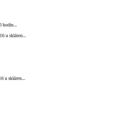
 hodin...
6 u skláren...
 u skláren...