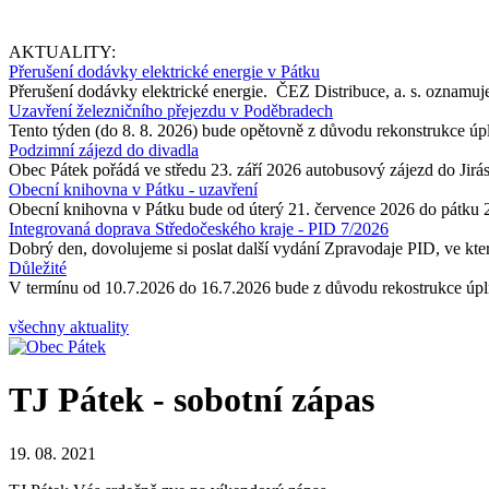
AKTUALITY:
Přerušení dodávky elektrické energie v Pátku
Přerušení dodávky elektrické energie. ČEZ Distribuce, a. s. oznamuje
Uzavření železničního přejezdu v Poděbradech
Tento týden (do 8. 8. 2026) bude opětovně z důvodu rekonstrukce úp
Podzimní zájezd do divadla
Obec Pátek pořádá ve středu 23. září 2026 autobusový zájezd do Jir
Obecní knihovna v Pátku - uzavření
Obecní knihovna v Pátku bude od úterý 21. července 2026 do pátku 
Integrovaná doprava Středočeského kraje - PID 7/2026
Dobrý den, dovolujeme si poslat další vydání Zpravodaje PID, ve kter
Důležité
V termínu od 10.7.2026 do 16.7.2026 bude z důvodu rekostrukce úpln
všechny aktuality
TJ Pátek - sobotní zápas
19. 08. 2021