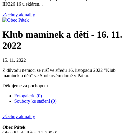
III/326 16 u skláren...
všechny aktuality
Klub maminek a dětí - 16. 11.
2022
15. 11. 2022
Z důvodu nemoci se ruší ve středu 16. listopadu 2022 "Klub
maminek a dětí" ve Spolkovém domě v Pátku.
Děkujeme za pochopení.
Fotogalerie (0)
Soubory ke stažení (0)
všechny aktuality
Obec Pátek
Obec Pátek, Pátek 14, 290 01