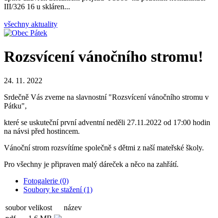
III/326 16 u skláren...
všechny aktuality
Rozsvícení vánočního stromu!
24. 11. 2022
Srdečně Vás zveme na slavnostní "Rozsvícení vánočního stromu v
Pátku",
které se uskuteční první adventní neděli 27.11.2022 od 17:00 hodin
na návsi před hostincem.
Vánoční strom rozsvítíme společně s dětmi z naší mateřské školy.
Pro všechny je připraven malý dáreček a něco na zahřátí.
Fotogalerie (0)
Soubory ke stažení (1)
soubor
velikost
název