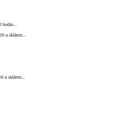
 hodin...
6 u skláren...
 u skláren...