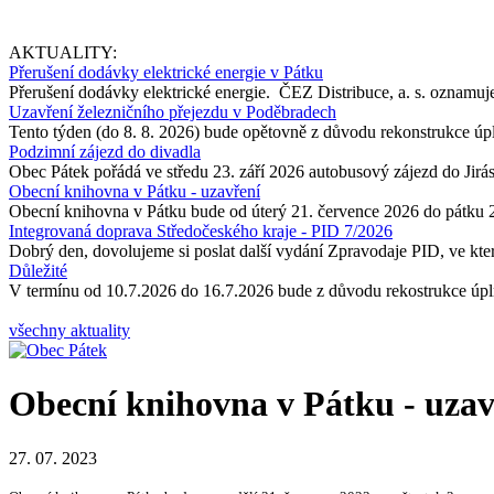
AKTUALITY:
Přerušení dodávky elektrické energie v Pátku
Přerušení dodávky elektrické energie. ČEZ Distribuce, a. s. oznamuje
Uzavření železničního přejezdu v Poděbradech
Tento týden (do 8. 8. 2026) bude opětovně z důvodu rekonstrukce úp
Podzimní zájezd do divadla
Obec Pátek pořádá ve středu 23. září 2026 autobusový zájezd do Jir
Obecní knihovna v Pátku - uzavření
Obecní knihovna v Pátku bude od úterý 21. července 2026 do pátku 
Integrovaná doprava Středočeského kraje - PID 7/2026
Dobrý den, dovolujeme si poslat další vydání Zpravodaje PID, ve kter
Důležité
V termínu od 10.7.2026 do 16.7.2026 bude z důvodu rekostrukce úpln
všechny aktuality
Obecní knihovna v Pátku - uzav
27. 07. 2023