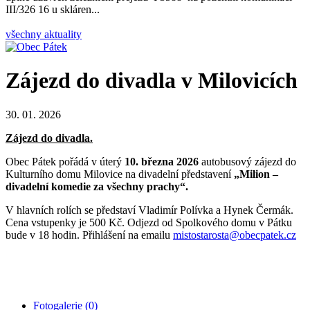
III/326 16 u skláren...
všechny aktuality
Zájezd do divadla v Milovicích
30. 01. 2026
Zájezd do divadla.
Obec Pátek pořádá v úterý
10. března 2026
autobusový zájezd do
Kulturního domu Milovice na divadelní představení
„Milion –
divadelní komedie za všechny prachy“.
V hlavních rolích se představí Vladimír Polívka a Hynek Čermák.
Cena vstupenky je 500 Kč. Odjezd od Spolkového domu v Pátku
bude v 18 hodin. Přihlášení na emailu
mistostarosta@obecpatek.cz
Fotogalerie (0)