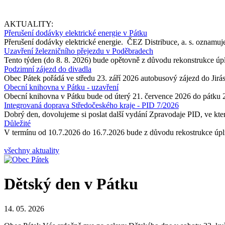
AKTUALITY:
Přerušení dodávky elektrické energie v Pátku
Přerušení dodávky elektrické energie. ČEZ Distribuce, a. s. oznamuje
Uzavření železničního přejezdu v Poděbradech
Tento týden (do 8. 8. 2026) bude opětovně z důvodu rekonstrukce úp
Podzimní zájezd do divadla
Obec Pátek pořádá ve středu 23. září 2026 autobusový zájezd do Jir
Obecní knihovna v Pátku - uzavření
Obecní knihovna v Pátku bude od úterý 21. července 2026 do pátku 
Integrovaná doprava Středočeského kraje - PID 7/2026
Dobrý den, dovolujeme si poslat další vydání Zpravodaje PID, ve kter
Důležité
V termínu od 10.7.2026 do 16.7.2026 bude z důvodu rekostrukce úpln
všechny aktuality
Dětský den v Pátku
14. 05. 2026