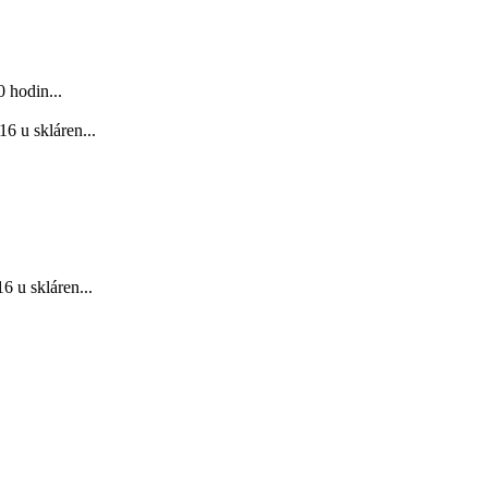
 hodin...
6 u skláren...
 u skláren...