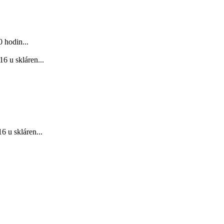
 hodin...
6 u skláren...
 u skláren...