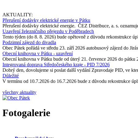
AKTUALITY:
Přerušení dodávky elektrické energie v Pátku
Přerušení dodávky elektrické energie. ČEZ Distribuce, a. s. oznamuje
Uzavření železničního přejezdu v Poděbradech
Tento týden (do 8. 8. 2026) bude opětovně z důvodu rekonstrukce úp
Podzimní zájezd do divadla
Obec Pátek pořádá ve středu 23. září 2026 autobusový zájezd do Jir
Obecní knihovna v Pátku - uzavření
Obecní knihovna v Pátku bude od úterý 21. července 2026 do pátku 
Integrovaná doprava Středočeského kraje - PID 7/2026
Dobrý den, dovolujeme si poslat další vydání Zpravodaje PID, ve kter
Důležité
V termínu od 10.7.2026 do 16.7.2026 bude z důvodu rekostrukce úpln
všechny aktuality
Fotogalerie