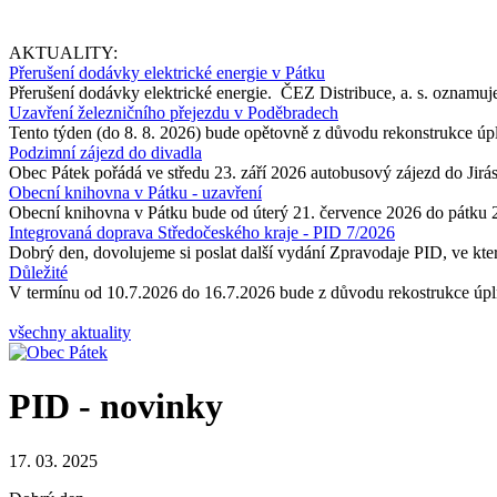
AKTUALITY:
Přerušení dodávky elektrické energie v Pátku
Přerušení dodávky elektrické energie. ČEZ Distribuce, a. s. oznamuje
Uzavření železničního přejezdu v Poděbradech
Tento týden (do 8. 8. 2026) bude opětovně z důvodu rekonstrukce úp
Podzimní zájezd do divadla
Obec Pátek pořádá ve středu 23. září 2026 autobusový zájezd do Jir
Obecní knihovna v Pátku - uzavření
Obecní knihovna v Pátku bude od úterý 21. července 2026 do pátku 
Integrovaná doprava Středočeského kraje - PID 7/2026
Dobrý den, dovolujeme si poslat další vydání Zpravodaje PID, ve kter
Důležité
V termínu od 10.7.2026 do 16.7.2026 bude z důvodu rekostrukce úpln
všechny aktuality
PID - novinky
17. 03. 2025