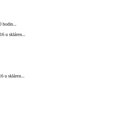
 hodin...
6 u skláren...
 u skláren...