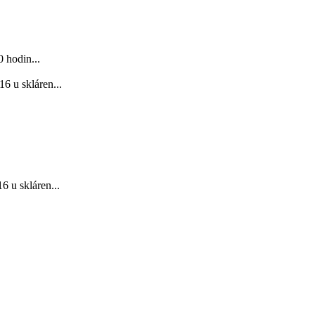
 hodin...
6 u skláren...
 u skláren...