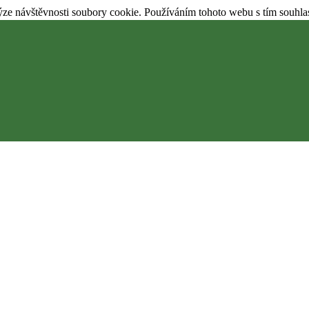
ýze návštěvnosti soubory cookie. Používáním tohoto webu s tím souhla