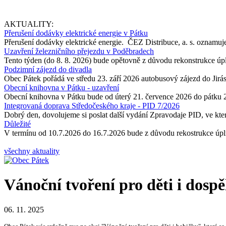
AKTUALITY:
Přerušení dodávky elektrické energie v Pátku
Přerušení dodávky elektrické energie. ČEZ Distribuce, a. s. oznamuje
Uzavření železničního přejezdu v Poděbradech
Tento týden (do 8. 8. 2026) bude opětovně z důvodu rekonstrukce úp
Podzimní zájezd do divadla
Obec Pátek pořádá ve středu 23. září 2026 autobusový zájezd do Jir
Obecní knihovna v Pátku - uzavření
Obecní knihovna v Pátku bude od úterý 21. července 2026 do pátku 
Integrovaná doprava Středočeského kraje - PID 7/2026
Dobrý den, dovolujeme si poslat další vydání Zpravodaje PID, ve kter
Důležité
V termínu od 10.7.2026 do 16.7.2026 bude z důvodu rekostrukce úpln
všechny aktuality
Vánoční tvoření pro děti i dospě
06. 11. 2025