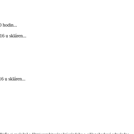
 hodin...
6 u skláren...
 u skláren...