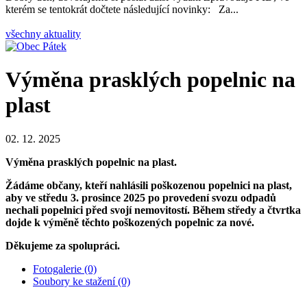
kterém se tentokrát dočtete následující novinky: Za...
všechny aktuality
Výměna prasklých popelnic na
plast
02. 12. 2025
Výměna prasklých popelnic na plast.
Žádáme občany, kteří nahlásili poškozenou popelnici na plast,
aby ve středu 3. prosince 2025 po provedení svozu odpadů
nechali popelnici před svojí nemovitostí. Během středy a čtvrtka
dojde k výměně těchto poškozených popelnic za nové.
Děkujeme za spolupráci.
Fotogalerie (0)
Soubory ke stažení (0)