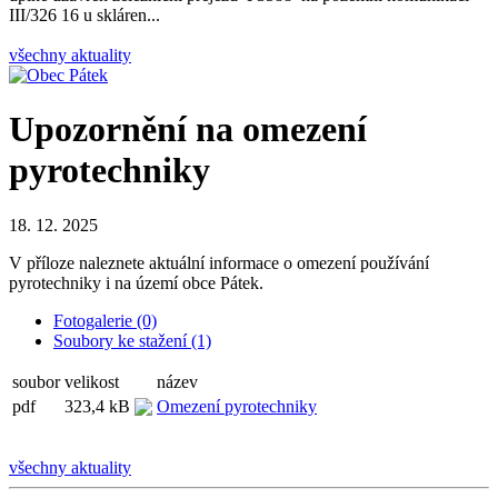
III/326 16 u skláren...
všechny aktuality
Upozornění na omezení
pyrotechniky
18. 12. 2025
V příloze naleznete aktuální informace o omezení používání
pyrotechniky i na území obce Pátek.
Fotogalerie (0)
Soubory ke stažení (1)
soubor
velikost
název
pdf
323,4 kB
Omezení pyrotechniky
všechny aktuality