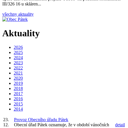
III/326 16 u skláren...
všechny aktuality
Aktuality
2026
2025
2024
2023
2022
2021
2020
2019
2018
2017
2016
2015
2014
23.
Provoz Obecního úřadu Pátek
12.
Obecní úřad Pátek oznamuje, že v období vánočních
detail